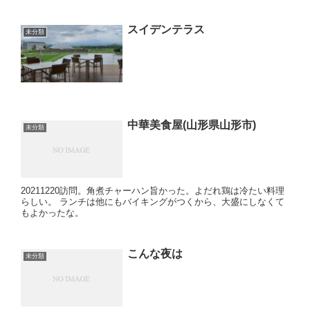
スイデンテラス
未分類
中華美食屋(山形県山形市)
未分類
20211220訪問。角煮チャーハン旨かった。よだれ鶏は冷たい料理
らしい。 ランチは他にもバイキングがつくから、大盛にしなくて
もよかったな。
こんな夜は
未分類