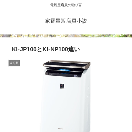
電気屋店員の独り言
家電量販店員小説
KI-JP100とKI-NP100違い
未分類