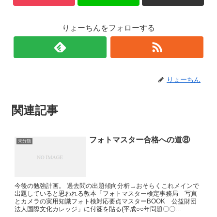
りょーちんをフォローする
りょーちん
関連記事
フォトマスター合格への道⑧
未分類
今後の勉強計画。 過去問の出題傾向分析→おそらくこれメインで
出題していると思われる教本「フォトマスター検定事務局 写真
とカメラの実用知識フォト検対応要点マスターBOOK 公益財団
法人国際文化カレッジ」に付箋を貼る(平成○○年問題〇〇...