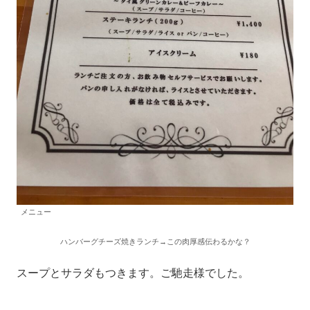
メニュー
ハンバーグチーズ焼きランチ→この肉厚感伝わるかな？
スープとサラダもつきます。ご馳走様でした。