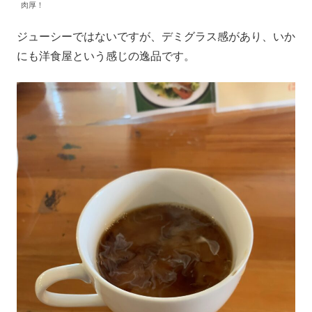
肉厚！
ジューシーではないですが、デミグラス感があり、いか
にも洋食屋という感じの逸品です。