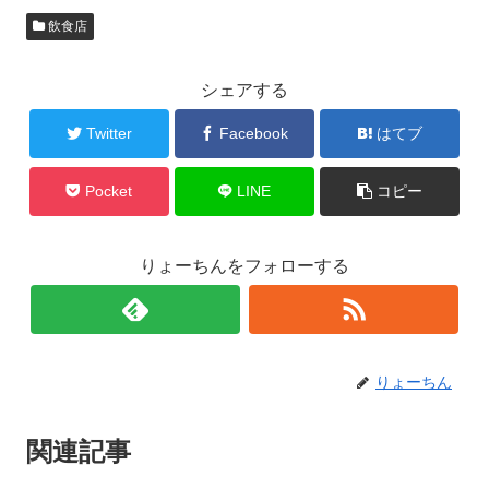
飲食店
シェアする
Twitter
Facebook
はてブ
Pocket
LINE
コピー
りょーちんをフォローする
りょーちん
関連記事