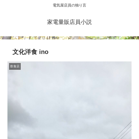
電気屋店員の独り言
家電量販店員小説
文化洋食 ino
飲食店