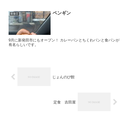
ペンギン
飲食店
9月に新発田市にもオープン！ カレーパンとちくわパンと食パンが
有名らしいです。
じょんのび館
定食 吉田屋