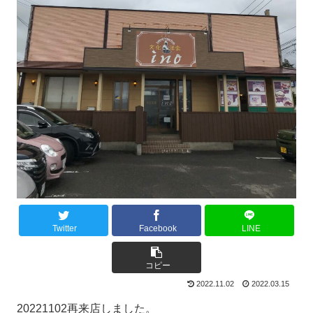
Twitter
Facebook
LINE
コピー
2022.11.02
2022.03.15
20221102再来店しました。