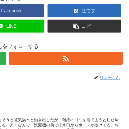
Facebook
はてブ
LINE
コピー
んをフォローする
りょーちん
なそうと意気揚々と動き出したが、雑紙のゴミを捨てようとした瞬
てる。え！なんで！洗濯機の前で排水口からホースが抜けてる。お