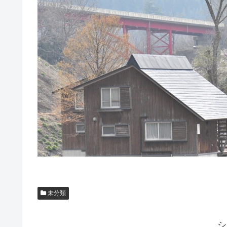
未分類
シ