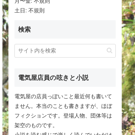
月〜金: 不規則
土日: 不規則
検索
電気屋店員の呟きと小説
電気屋の店員っぽいこと最近何も書いて
ません。本当のことも書きますが、ほぼ
フィクションです。登場人物、団体等は
架空のものです。
小説を読む感じで楽しく読んでいただけ