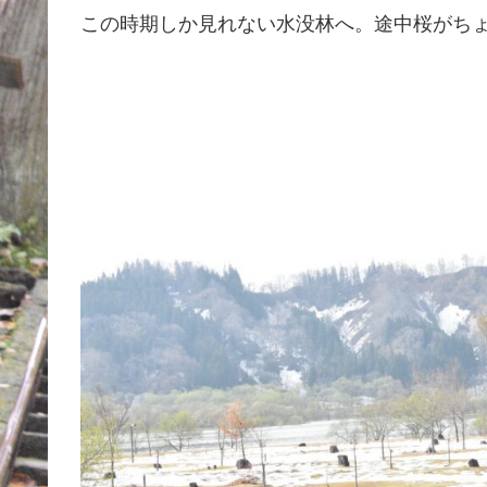
この時期しか見れない水没林へ。途中桜がち