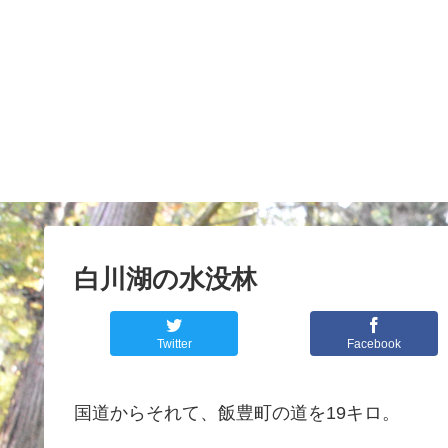
白川湖の水没林
Twitter
Facebook
国道からそれて、飯豊町の道を19キロ。