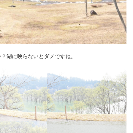
か？湖に映らないとダメですね。