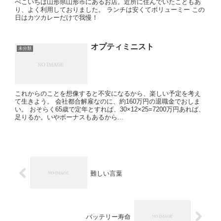
べこいちは山形県山形市にあるお店。近所に住んでいたこともあ
り、よく利用しておりました。 ランチは安くてボリューミー この
日はカツカレーだけで我慢！
オプティミニスト
未分類
これからのことを想像すると不安になるから、楽しい予定を考え
て生きよう。 会社都合解雇なのに、約160万円の退職金でおしま
い。 おそらく65歳で定年とすれば、30×12×25=7200万円あれば、
足りるか。いやボーナスもあるから...
難しい言葉
バッテリー寿命