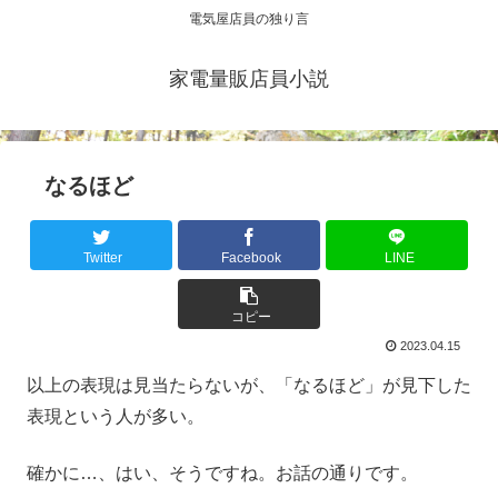
電気屋店員の独り言
家電量販店員小説
なるほど
Twitter
Facebook
LINE
コピー
2023.04.15
以上の表現は見当たらないが、「なるほど」が見下した
表現という人が多い。
確かに…、はい、そうですね。お話の通りです。