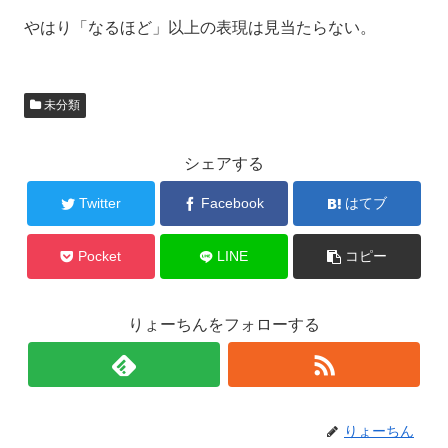
やはり「なるほど」以上の表現は見当たらない。
未分類
シェアする
Twitter
Facebook
はてブ
Pocket
LINE
コピー
りょーちんをフォローする
りょーちん