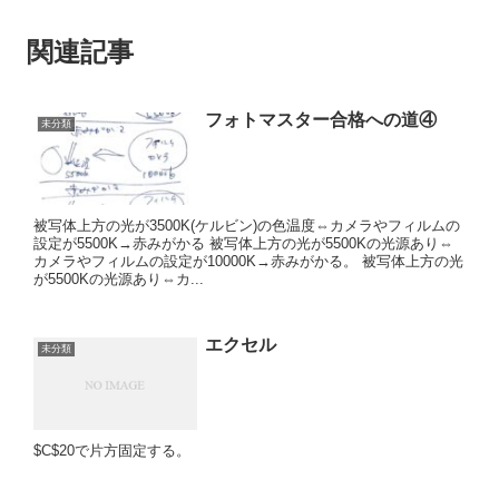
関連記事
フォトマスター合格への道④
未分類
被写体上方の光が3500K(ケルビン)の色温度⇔カメラやフィルムの
設定が5500K→赤みがかる 被写体上方の光が5500Kの光源あり⇔
カメラやフィルムの設定が10000K→赤みがかる。 被写体上方の光
が5500Kの光源あり⇔カ...
エクセル
未分類
$C$20で片方固定する。