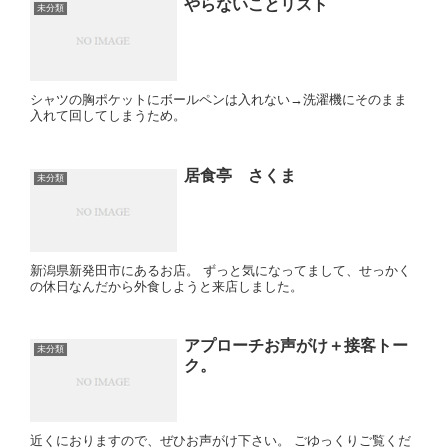
やらないことリスト
未分類
シャツの胸ポケットにボールペンは入れない→洗濯機にそのまま
入れて回してしまうため。
居食亭 さくま
未分類
新潟県新発田市にあるお店。 ずっと気になってまして、せっかく
の休日なんだから外食しようと来店しました。
アプローチお声がけ＋接客トー
未分類
ク。
近くにおりますので、ぜひお声がけ下さい。 ごゆっくりご覧くだ