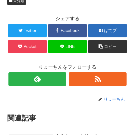
未分類
シェアする
Twitter
Facebook
はてブ
Pocket
LINE
コピー
りょーちんをフォローする
りょーちん
関連記事