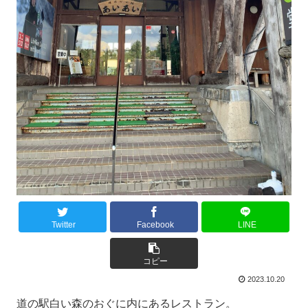
Twitter
Facebook
LINE
コピー
2023.10.20
道の駅白い森のおぐに内にあるレストラン。