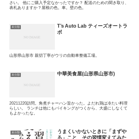
さい。 他にご購入予定なかったですか？ 配送のための聞き取り、
表札ありますか？屋根の色。車。壁の色。
T’s Auto Lab ティーズオートラ
未分類
ボ
山形県山形市 親切丁寧がウリの自動車整備工場。
中華美食屋(山形県山形市)
未分類
20211220訪問。角煮チャーハン旨かった。よだれ鶏は冷たい料理
らしい。 ランチは他にもバイキングがつくから、大盛にしなくて
もよかったな。
うまくいかないときに「まずや
未分類
る」こと その習慣変えてみた