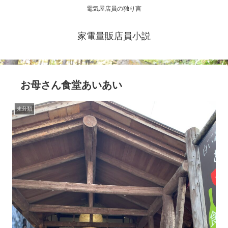
電気屋店員の独り言
家電量販店員小説
お母さん食堂あいあい
未分類