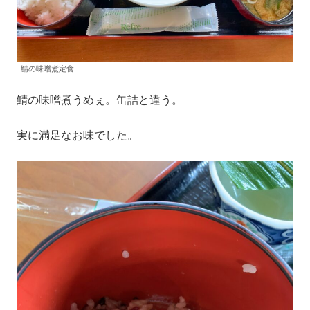
鯖の味噌煮定食
鯖の味噌煮うめぇ。缶詰と違う。
実に満足なお味でした。