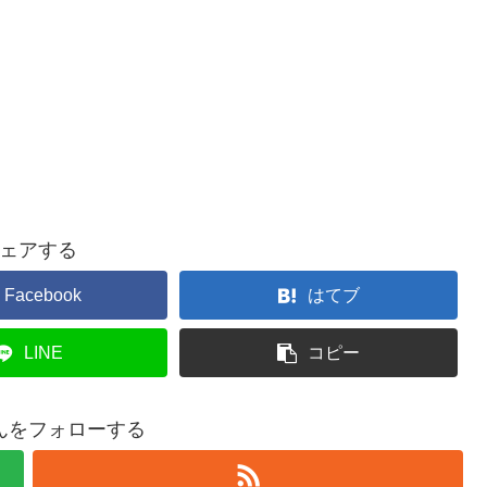
ェアする
Facebook
はてブ
LINE
コピー
んをフォローする