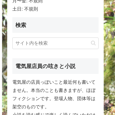
月〜金: 不規則
土日: 不規則
検索
電気屋店員の呟きと小説
電気屋の店員っぽいこと最近何も書いて
ません。本当のことも書きますが、ほぼ
フィクションです。登場人物、団体等は
架空のものです。
小説を読む感じで楽しく読んでいただけ