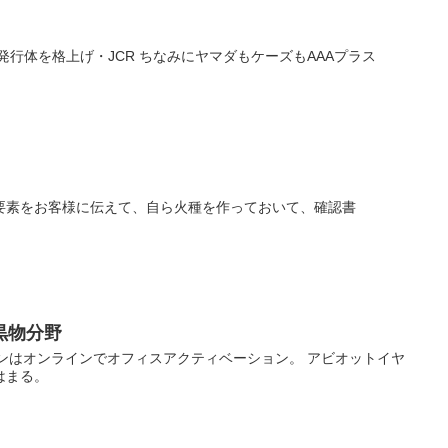
発行体を格上げ・JCR ちなみにヤマダもケーズもAAAプラス
要素をお客様に伝えて、自ら火種を作っておいて、確認書
黒物分野
パソコンはオンラインでオフィスアクティベーション。 アビオットイヤ
はまる。