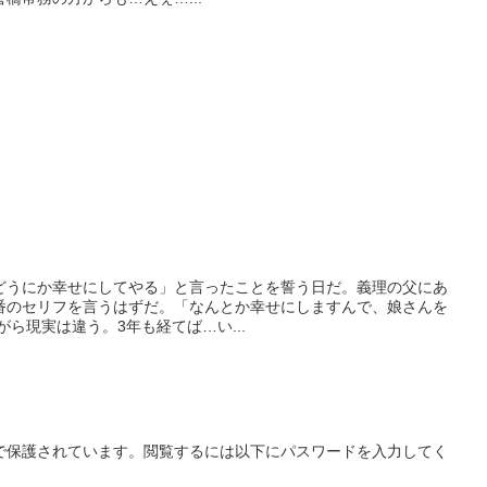
。
どうにか幸せにしてやる」と言ったことを誓う日だ。義理の父にあ
番のセリフを言うはずだ。「なんとか幸せにしますんで、娘さんを
ら現実は違う。3年も経てば…い...
で保護されています。閲覧するには以下にパスワードを入力してく