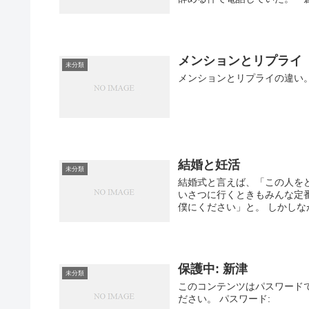
メンションとリプライ
未分類
メンションとリプライの違い
結婚と妊活
未分類
結婚式と言えば、「この人を
いさつに行くときもみんな定
僕にください」と。 しかしなが
保護中: 新津
未分類
このコンテンツはパスワード
ださい。 パスワード: