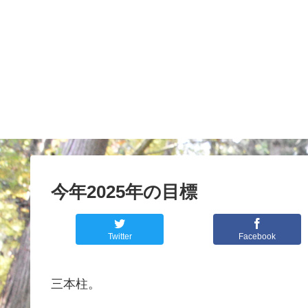
今年2025年の目標
Twitter
Facebook
三本柱。