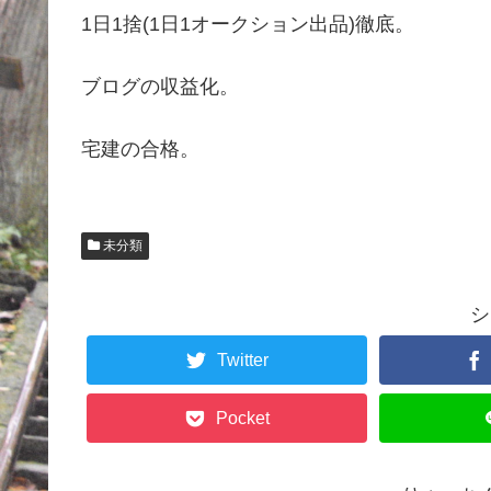
1日1捨(1日1オークション出品)徹底。
ブログの収益化。
宅建の合格。
未分類
シ
Twitter
Pocket