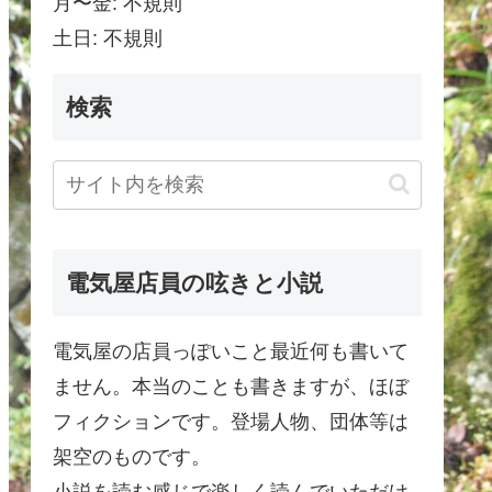
月〜金: 不規則
土日: 不規則
検索
電気屋店員の呟きと小説
電気屋の店員っぽいこと最近何も書いて
ません。本当のことも書きますが、ほぼ
フィクションです。登場人物、団体等は
架空のものです。
小説を読む感じで楽しく読んでいただけ