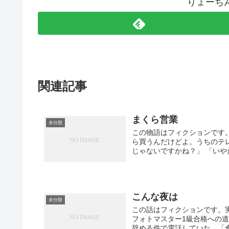
りょーち
関連記事
まくら営業
未分類
この物語はフィクションです
ら買うんだけどよ。うちのテ
じゃないですかね？」 「いやだ
こんな夜は
未分類
この話はフィクションです。
フォトマスター1級合格への
辞める件で電話していた。「倉