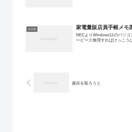
家電量販店員手帳メモ
未分類
NECよりWindows11の
ーピース無理すればけっこう
責任を取ろうと