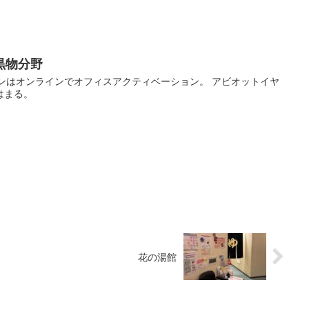
黒物分野
パソコンはオンラインでオフィスアクティベーション。 アビオットイヤ
はまる。
花の湯館