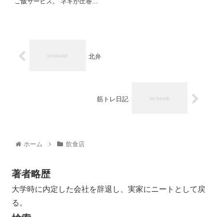
ご飯サービス。 ネギが圧巻...
北弁
筋トレ日記
ホーム
飲食店
著者略歴
大学時に内定した会社を辞退し、実家にニートとして戻
る。