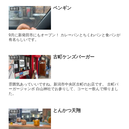
ペンギン
飲食店
9月に新発田市にもオープン！ カレーパンとちくわパンと食パンが
有名らしいです。
古町ケンズバーガー
飲食店
雰囲気あっていいですね。新潟市中央区古町のお店です。 古町バ
ーガージャンボ 白山神社でお参りして、コーヒー飲んで帰りまし
た。
とんかつ天翔
飲食店