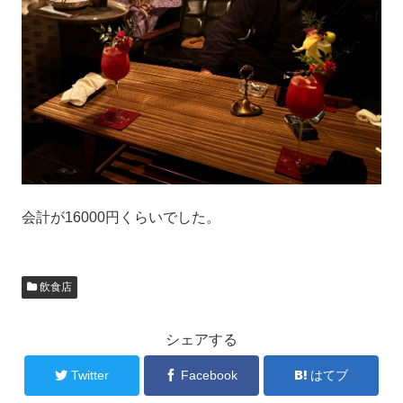
会計が16000円くらいでした。
飲食店
シェアする
Twitter
Facebook
はてブ