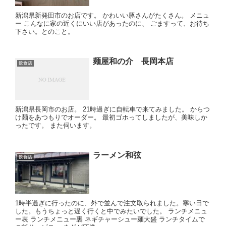
新潟県新発田市のお店です。 かわいい豚さんがたくさん。 メニュ
ー こんなに家の近くにいい店があったのに、 ごますって、お待ち
下さい。とのこと。
麺屋和の介 長岡本店
飲食店
新潟県長岡市のお店。 21時過ぎに自転車で来てみました。 からつ
け麺をあつもりでオーダー。 最初ゴホってしましたが、美味しか
ったです。 また伺います。
ラーメン和弦
飲食店
1時半過ぎに行ったのに、外で並んで注文取られました。寒い日で
した。もうちょっと遅く行くと中でみたいでした。 ランチメニュ
ー表 ランチメニュー裏 ネギチャーシュー麺大盛 ランチタイムで