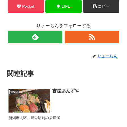
Pocket
LINE
コピー
りょーちんをフォローする
りょーちん
関連記事
杏屋あんずや
飲食店
新潟市北区、豊栄駅前の居酒屋。