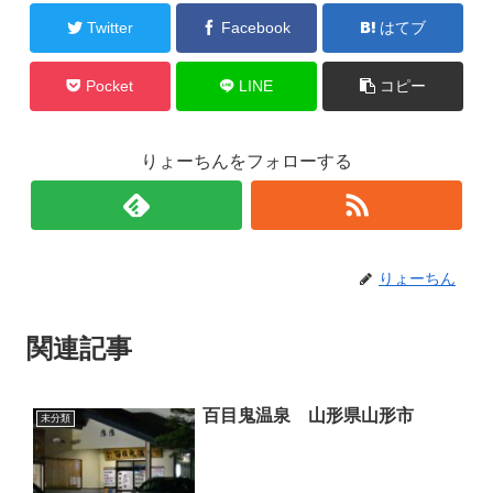
Twitter
Facebook
はてブ
Pocket
LINE
コピー
りょーちんをフォローする
りょーちん
関連記事
百目鬼温泉 山形県山形市
未分類