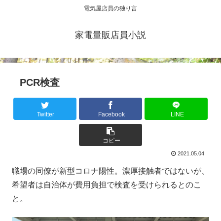
電気屋店員の独り言
家電量販店員小説
PCR検査
Twitter
Facebook
LINE
コピー
2021.05.04
職場の同僚が新型コロナ陽性。濃厚接触者ではないが、
希望者は自治体が費用負担で検査を受けられるとのこ
と。