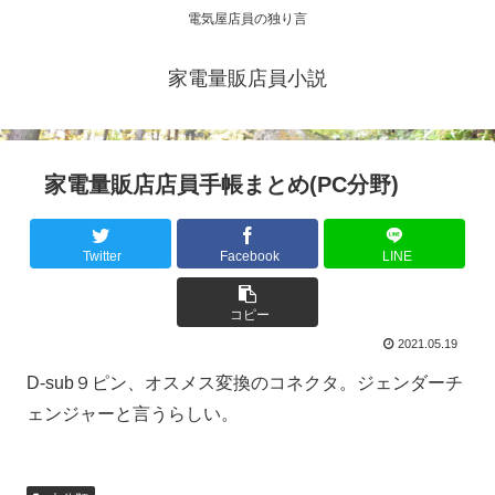
電気屋店員の独り言
家電量販店員小説
家電量販店店員手帳まとめ(PC分野)
Twitter
Facebook
LINE
コピー
2021.05.19
D-sub９ピン、オスメス変換のコネクタ。ジェンダーチ
ェンジャーと言うらしい。