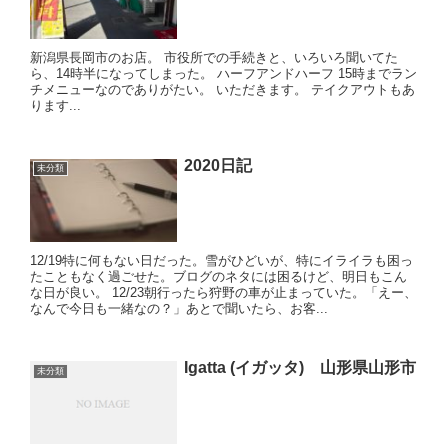
新潟県長岡市のお店。 市役所での手続きと、いろいろ聞いてた
ら、14時半になってしまった。 ハーフアンドハーフ 15時までラン
チメニューなのでありがたい。 いただきます。 テイクアウトもあ
ります...
2020日記
未分類
12/19特に何もない日だった。雪がひどいが、特にイライラも困っ
たこともなく過ごせた。ブログのネタには困るけど、明日もこん
な日が良い。 12/23朝行ったら狩野の車が止まっていた。「えー、
なんで今日も一緒なの？」あとで聞いたら、お客...
Igatta (イガッタ) 山形県山形市
未分類