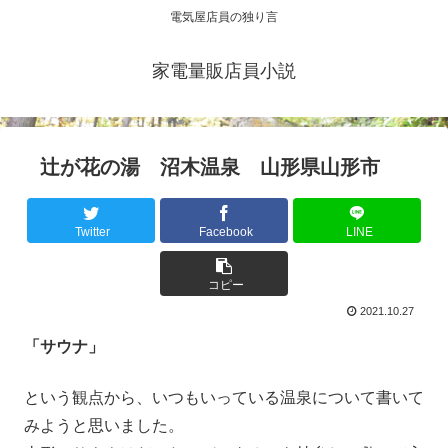
電気屋店員の独り言
家電量販店員小説
辻が花の湯 沼木温泉 山形県山形市
Twitter
Facebook
LINE
コピー
2021.10.27
「サウナ」
という観点から、いつもいっている温泉について書いて
みようと思いました。