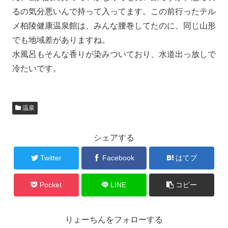
るの気分悪いんで持って入ってます。この前行ったテル
メ柏陵健康温泉館は、みんな腰巻してたのに、同じ山形
でも地域差がありますね。
水風呂もそんな香りが染みついており、水道出っ放しで
冷たいです。
温泉
シェアする
Twitter
Facebook
はてブ
Pocket
LINE
コピー
りょーちんをフォローする