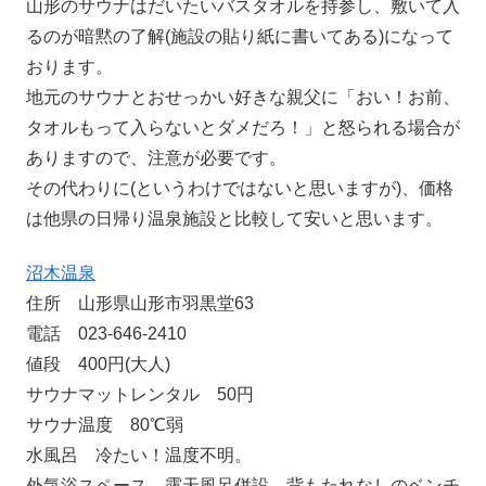
山形のサウナはだいたいバスタオルを持参し、敷いて入
るのが暗黙の了解(施設の貼り紙に書いてある)になって
おります。
地元のサウナとおせっかい好きな親父に「おい！お前、
タオルもって入らないとダメだろ！」と怒られる場合が
ありますので、注意が必要です。
その代わりに(というわけではないと思いますが)、価格
は他県の日帰り温泉施設と比較して安いと思います。
沼木温泉
住所 山形県山形市羽黒堂63
電話 023-646-2410
値段 400円(大人)
サウナマットレンタル 50円
サウナ温度 80℃弱
水風呂 冷たい！温度不明。
外気浴スペース 露天風呂併設、背もたれなしのベンチ